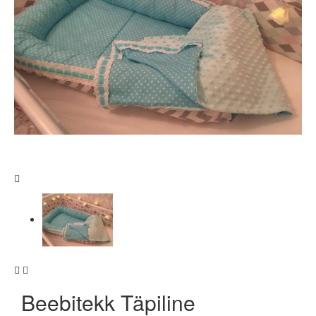
Beebitekk Täpiline