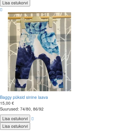
Lisa ostukorvi
Baggy püksid sinine laava
15,00 €
Suurused: 74/80, 86/92
Lisa ostukorvi
Lisa ostukorvi