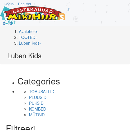
Login/
Register
Otsi
0
0
Avalehele
-
TOOTED
-
Luben Kids
-
Luben Kids
Categories
TORUSALLID
PLUUSID
PÜKSID
KOMBED
MÜTSID
Filtreeri