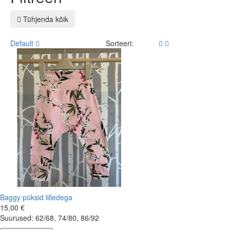
Tühjenda kõik
Default
Sorteeri:
Baggy püksid lilledega
15,00 €
Suurused: 62/68, 74/80, 86/92