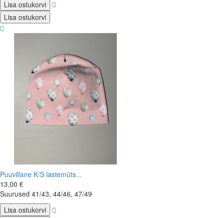
Lisa ostukorvi
Lisa ostukorvi
Puuvillane K/S lastemüts...
13,00 €
Suurused 41/43, 44/46, 47/49
Lisa ostukorvi