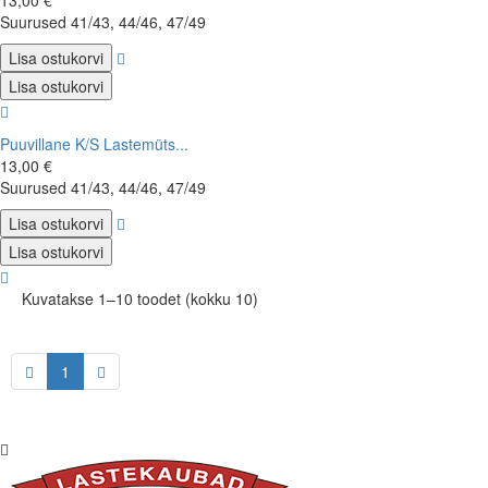
13,00 €
Suurused 41/43, 44/46, 47/49
Lisa ostukorvi
Lisa ostukorvi
Puuvillane K/S Lastemüts...
13,00 €
Suurused 41/43, 44/46, 47/49
Lisa ostukorvi
Lisa ostukorvi
Kuvatakse 1–10 toodet (kokku 10)
1