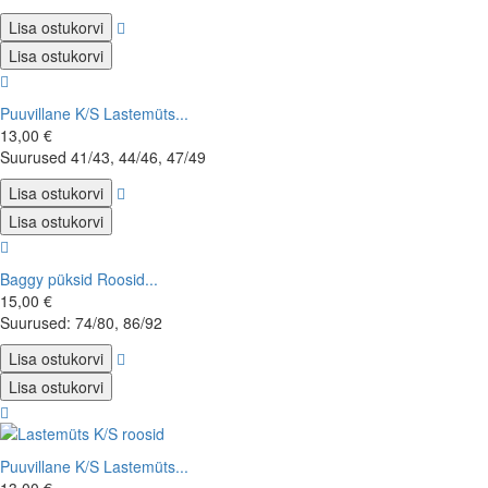
Lisa ostukorvi
Lisa ostukorvi
Puuvillane K/S Lastemüts...
13,00 €
Suurused 41/43, 44/46, 47/49
Lisa ostukorvi
Lisa ostukorvi
Baggy püksid Roosid...
15,00 €
Suurused: 74/80, 86/92
Lisa ostukorvi
Lisa ostukorvi
Puuvillane K/S Lastemüts...