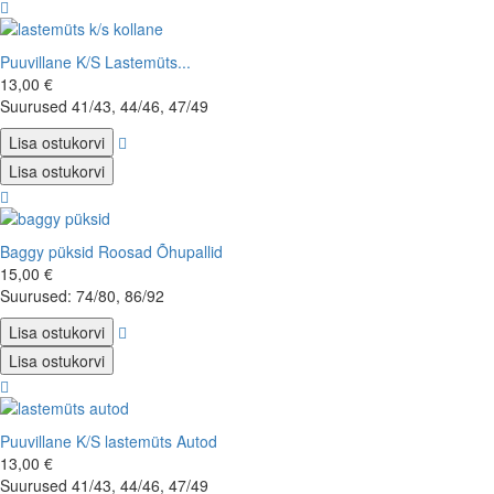
Puuvillane K/S Lastemüts...
13,00 €
Suurused 41/43, 44/46, 47/49
Lisa ostukorvi
Lisa ostukorvi
Baggy püksid Roosad Õhupallid
15,00 €
Suurused: 74/80, 86/92
Lisa ostukorvi
Lisa ostukorvi
Puuvillane K/S lastemüts Autod
13,00 €
Suurused 41/43, 44/46, 47/49