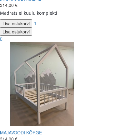
314,00 €
Madrats ei kuulu komplekti
Lisa ostukorvi
Lisa ostukorvi
MAJAVOODI KÕRGE
314,00 €