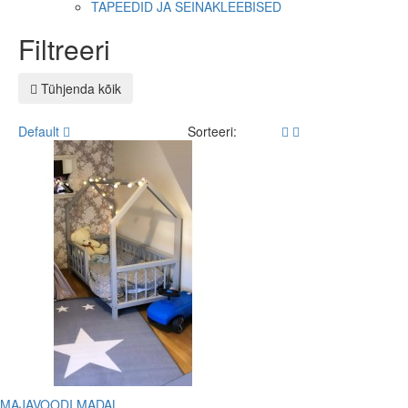
TAPEEDID JA SEINAKLEEBISED
Filtreeri
Tühjenda kõik
Default
Sorteeri:
MAJAVOODI MADAL